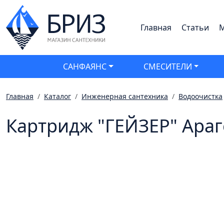
Главная
Статьи
М
САНФАЯНС
СМЕСИТЕЛИ
Главная
Каталог
Инженерная сантехника
Водоочистка
Картридж "ГЕЙЗЕР" Араго