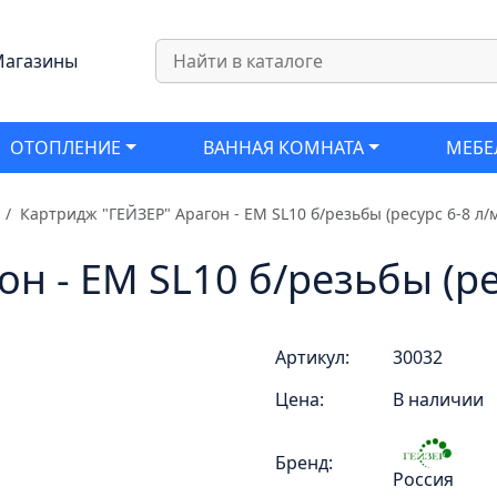
агазины
ОТОПЛЕНИЕ
ВАННАЯ КОМНАТА
МЕБЕ
Картридж "ГЕЙЗЕР" Арагон - ЕМ SL10 б/резьбы (ресурс 6-8 л/
н - ЕМ SL10 б/резьбы (ре
Артикул:
30032
Цена:
В наличии
Бренд:
Россия