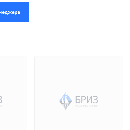
енеджера