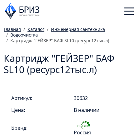
Главная
Каталог
Инженерная сантехника
Водоочистка
Санфаянс
Картридж "ГЕЙЗЕР" БАФ SL10 (ресурс12тыс.л)
Смесители
Картридж "ГЕЙЗЕР" БАФ
Отопление
Ванная комната
SL10 (ресурс12тыс.л)
Мебель
Инженерная сантехника
Артикул:
30632
Главная
Цена:
В наличии
Каталог
Статьи
Бренд:
Магазины
Россия