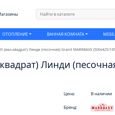
агазины
ОТОПЛЕНИЕ
ВАННАЯ КОМНАТА
МЕБЕ
5 (мал.квадрат) Линди (песочная) Granit MARRBAXX (500х425/195
.квадрат) Линди (песочна
Цена:
В наличии
Бренд: