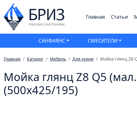
Главная
Статьи
М
САНФАЯНС
СМЕСИТЕЛИ
Главная
Каталог
Мебель
Для кухни
Мойка глянц Z8 Q
Мойка глянц Z8 Q5 (мал
(500х425/195)