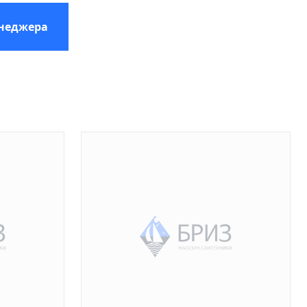
енеджера