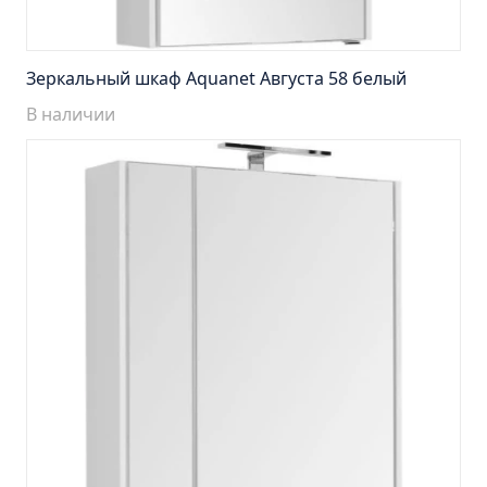
Тумба Эко 60 железный камень (ум.Уют)
Тумба Эко 60 серый бетон (ум.Уют)
Тумба Эрика 70 (ум.Эрика)
Зеркальный шкаф Aquanet Августа 58 белый
Тумба Эрика 80 (ум.Эрика)
В наличии
Шкаф зеркальный Авила 60 правый
Шкаф зеркальный Афина 60 правый
Шкаф зеркальный Афина 80 правый
Шкаф зеркальный Барселона 65 правый
Шкаф зеркальный Браво 40 угловое
Шкаф зеркальный Валенсия 75
Шкаф зеркальный Вудлайн 60 дуб скандинавсий
Шкаф зеркальный Капри 55 универсальный
Шкаф зеркальный Кредо 30 угловой/
универсальный
Шкаф зеркальный Лада 50 белый