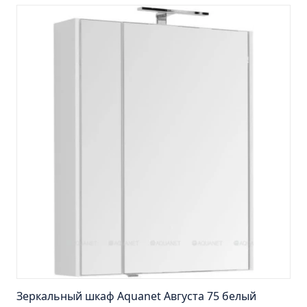
Шкаф зеркальный Лада 60 белый
Шкаф зеркальный Манхэттен 65 бетон
универсальный
Шкаф зеркальный Манхэттен 75 бетон
универсальный
Шкаф зеркальный Марсель 65 зеленый правый
(снято с производства)
Шкаф зеркальный Марсель 80 (снято с
производства)
Шкаф зеркальный Милано 65 правый
Шкаф зеркальный Монро 53 правый Л.
Шкаф зеркальный Парма 50
Шкаф зеркальный Парма 60
Шкаф зеркальный Парма 75
Шкаф зеркальный Секрет 65
Зеркальный шкаф Aquanet Августа 75 белый
Шкаф зеркальный Стиль 65 правый