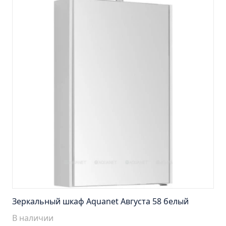
Тумба Эко 60 железный камень (ум.Уют)
Тумба Эко 60 серый бетон (ум.Уют)
Тумба Эрика 70 (ум.Эрика)
Тумба Эрика 80 (ум.Эрика)
Шкаф зеркальный Авила 60 правый
Шкаф зеркальный Афина 60 правый
Шкаф зеркальный Афина 80 правый
Шкаф зеркальный Барселона 65 правый
Шкаф зеркальный Браво 40 угловое
Шкаф зеркальный Валенсия 75
Шкаф зеркальный Вудлайн 60 дуб скандинавсий
Шкаф зеркальный Капри 55 универсальный
Шкаф зеркальный Кредо 30 угловой/
Зеркальный шкаф Aquanet Августа 58 белый
универсальный
В наличии
Шкаф зеркальный Лада 50 белый