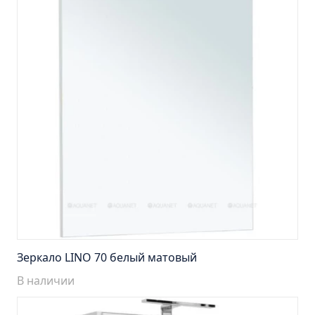
Тумба подвесная Манхэттен 65 бетон (ум.Оскар)
Тумба подвесная Манхэттен 75 бетон (ум.Оскар)
Тумба подвесная Стокгольм 60 (ум.COMO)
Тумба подвесная Стокгольм 70 (ум.COMO)
Тумба Стиль 65 (ум.Стиль)
Тумба Стиль 75 (ум.Стиль)
Тумба Толедо 65 (ум.Стиль)
Тумба Турин 65 (ум.Элеганс)
Тумба Турин 85 (ум.Стиль)
Тумба Уют 45 (ум.Уют)
Тумба Уют 60 (ум.Уют)
Тумба Фортуна 50 (ум.Уют)
Зеркало LINO 70 белый матовый
Тумба Эко 50 лиственица (ум.Уют)
В наличии
Тумба Эко 50 лиственица (ум.Уют) Л.