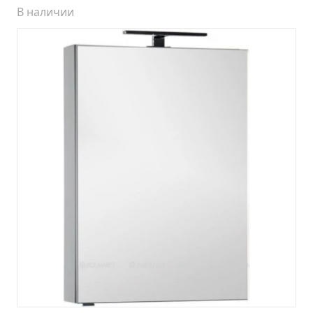
В наличии
Шкаф зеркальный Стиль 75 правый
Шкаф зеркальный Стиль 85 правый
Шкаф зеркальный Стокгольм 70
Шкаф зеркальный Толедо 65 правый
Шкаф зеркальный Турин 105 (снято с
производства)
Шкаф зеркальный Турин 65 правый
Шкаф зеркальный Эко 52 б/света лиственница
Шкаф зеркальный Эко 60 б/света железный
камень
Шкаф зеркальный Эко 60 б/света лиственница
(УЦЕНКА)
Шкаф зеркальный Эко 60 б/света серый бетон
Шкаф зеркальный Эрика 70
Шкаф зеркальный Эрика 80