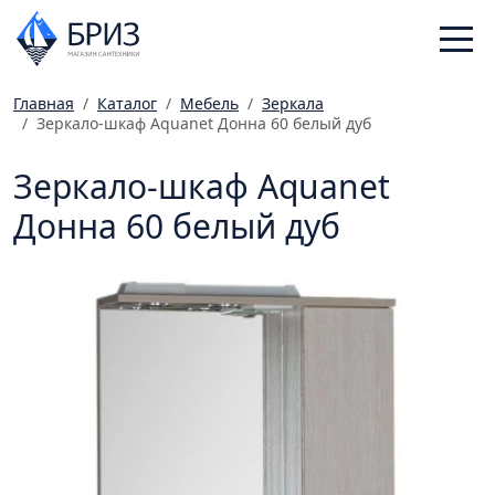
Главная
Каталог
Мебель
Зеркала
Зеркало-шкаф Aquanet Донна 60 белый дуб
Санфаянс
Смесители
Зеркало-шкаф Aquanet
Отопление
Донна 60 белый дуб
Ванная комната
Мебель
Инженерная сантехника
Главная
Каталог
Статьи
Магазины