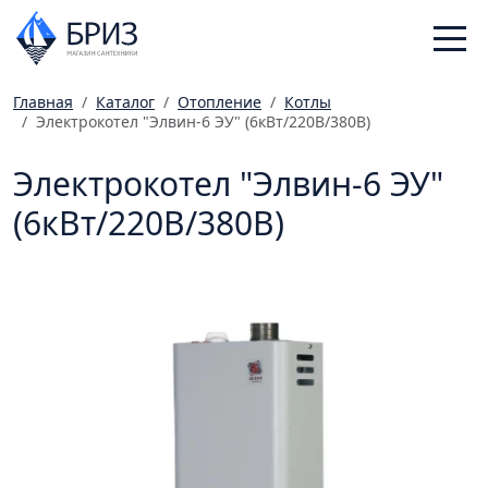
Главная
Каталог
Отопление
Котлы
Электрокотел "Элвин-6 ЭУ" (6кВт/220В/380В)
Санфаянс
Смесители
Электрокотел "Элвин-6 ЭУ"
Отопление
(6кВт/220В/380В)
Ванная комната
Мебель
Инженерная сантехника
Главная
Каталог
Статьи
Магазины