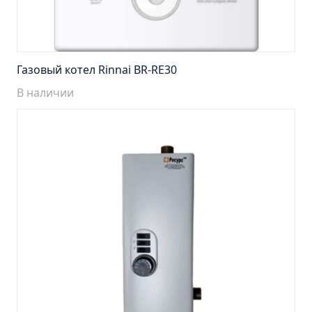
Тумба подвесная Манхэттен 65 бетон (ум.Оскар)
Тумба подвесная Манхэттен 75 бетон (ум.Оскар)
Тумба подвесная Стокгольм 60 (ум.COMO)
Тумба подвесная Стокгольм 70 (ум.COMO)
Газовый котел Rinnai BR-RE30
Тумба Стиль 65 (ум.Стиль)
В наличии
Тумба Стиль 75 (ум.Стиль)
Тумба Толедо 65 (ум.Стиль)
Тумба Турин 65 (ум.Элеганс)
Тумба Турин 85 (ум.Стиль)
Тумба Уют 45 (ум.Уют)
Тумба Уют 60 (ум.Уют)
Тумба Фортуна 50 (ум.Уют)
Тумба Эко 50 лиственица (ум.Уют)
Тумба Эко 50 лиственица (ум.Уют) Л.