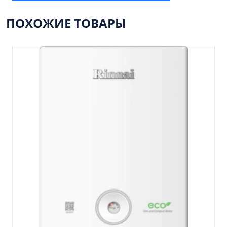
Пенал навесной Манхэтен 35 бетон
Пенал навесной Стокгольм 35 белый
ПОХОЖИЕ ТОВАРЫ
Пенал Парма 35 белый/корзина
Пенал Стиль 30 белый/корзина
Пенал Турин 30 белый/корзина
Пенал Эрика 30 белый
Полупенал 21 Комбо
Полупенал 30 правый
Полупенал 30 с корзиной
Полупенал 30 угловой/правый
Полупенал 40 правый
Полупенал 40 с корзиной
Полупенал 60 Парма
Тумба Авила 60 (ум.Уют)