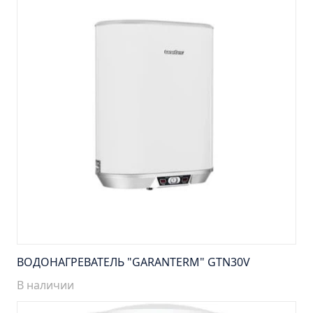
Шкаф зеркальный Лада 60 белый
Шкаф зеркальный Манхэттен 65 бетон
универсальный
Шкаф зеркальный Манхэттен 75 бетон
универсальный
Шкаф зеркальный Марсель 65 зеленый правый
(снято с производства)
Шкаф зеркальный Марсель 80 (снято с
производства)
Шкаф зеркальный Милано 65 правый
Шкаф зеркальный Монро 53 правый Л.
Шкаф зеркальный Парма 50
Шкаф зеркальный Парма 60
Шкаф зеркальный Парма 75
ВОДОНАГРЕВАТЕЛЬ "GARANTERM" GTN30V
Шкаф зеркальный Секрет 65
В наличии
Шкаф зеркальный Стиль 65 правый