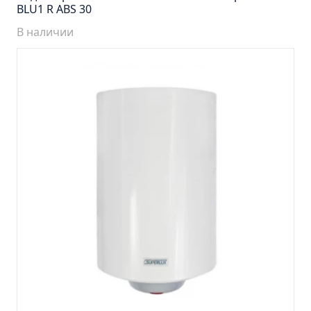
Умывальник MODUO 80 Slim (Cersanit) Misty
BLU1 R ABS 30
Умывальник PAOLA MARIO 100 Misty
В наличии
Умывальник QUADRO 75 (Sanita) Misty
Умывальник SONATA 60 (ЭкоКерама) Misty
Умывальник SONATA 60 Misty!
Умывальник АДРИАНА 90 (Santek) Misty
Умывальник АМАЛЬФИ 70 Misty
Умывальник БАЙКАЛ 65 (Santek) Misty
Умывальник БАЛТИКА 60 (Santek) Misty
Умывальник БАЛТИКА 70 (Santek) Misty
Умывальник ГАММА 60 (Кировит) Misty
Умывальник ДРЕЯ Soft 100 Misty
Умывальник ДРЕЯ ГРЕЙС 70 Misty
Умывальник ИЗЕО 60 Misty