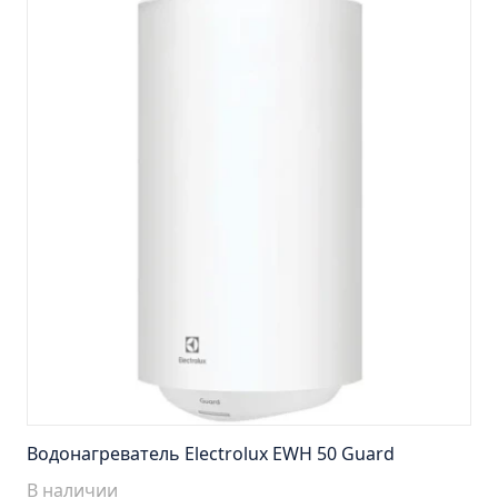
Шкаф зеркальный Стиль 75 правый
Шкаф зеркальный Стиль 85 правый
Шкаф зеркальный Стокгольм 70
Шкаф зеркальный Толедо 65 правый
Шкаф зеркальный Турин 105 (снято с
производства)
Шкаф зеркальный Турин 65 правый
Шкаф зеркальный Эко 52 б/света лиственница
Шкаф зеркальный Эко 60 б/света железный
камень
Шкаф зеркальный Эко 60 б/света лиственница
(УЦЕНКА)
Шкаф зеркальный Эко 60 б/света серый бетон
Шкаф зеркальный Эрика 70
Водонагреватель Electrolux EWH 50 Guard
Шкаф зеркальный Эрика 80
В наличии