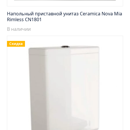
Тумба подвесная Манхэттен 65 бетон (ум.Оскар)
Тумба подвесная Манхэттен 75 бетон (ум.Оскар)
Напольный приставной унитаз Ceramica Nova Mia
Rimless CN1801
Тумба подвесная Стокгольм 60 (ум.COMO)
Тумба подвесная Стокгольм 70 (ум.COMO)
В наличии
Тумба Стиль 65 (ум.Стиль)
Скидка
Тумба Стиль 75 (ум.Стиль)
Тумба Толедо 65 (ум.Стиль)
Тумба Турин 65 (ум.Элеганс)
Тумба Турин 85 (ум.Стиль)
Тумба Уют 45 (ум.Уют)
Тумба Уют 60 (ум.Уют)
Тумба Фортуна 50 (ум.Уют)
Тумба Эко 50 лиственица (ум.Уют)
Тумба Эко 50 лиственица (ум.Уют) Л.