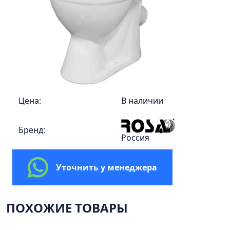
Пенал 30 с корзиной/правый
Зеркало сенсор РУАН 650 на ремне
Пенал 28 универсальный
Пенал 30 левый
Пенал 30 правый
Пенал 35 левый
Пенал 35 правый
Цена:
В наличии
Пенал 35 с корзиной/левый
Бренд:
Пенал 35 с корзиной/правый
Россия
Пенал 40 правый
Пенал 40 с корзиной/левый
Уточнить у менеджера
Пенал Афина 35 белый
Пенал Барселона 30 белый
ПОХОЖИЕ ТОВАРЫ
Пенал Милано 30 белый