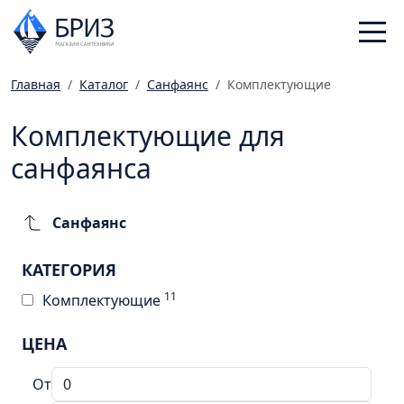
Главная
Каталог
Санфаянс
Комплектующие
Санфаянс
Комплектующие для
Смесители
санфаянса
Отопление
Ванная комната
Мебель
Санфаянс
Инженерная сантехника
КАТЕГОРИЯ
Главная
11
Комплектующие
Каталог
ЦЕНА
Статьи
Магазины
От