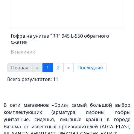
Гофра на унитаз "RR" 945 L-550 обратного
сжатия
В наличии
Первая
«
1
2
»
Последняя
Всего результатов:
11
В сети магазинов «Бриз» самый большой выбор
комплектующих (арматура, сифоны, гофры
унитазные, сиденья, смывные краны) в городе
Вязьма от известных производителей (ALCA PLAST,
RR, SANITA, АНИПЛАСТ, ИНКОЭР, САНТЕК, УКЛАД).