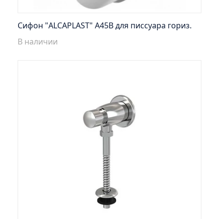
Умывальник MODUO 80 Slim (Cersanit) Misty
Умывальник PAOLA MARIO 100 Misty
Сифон "ALCAPLAST" A45B для писсуара гориз.
Умывальник QUADRO 75 (Sanita) Misty
В наличии
Умывальник SONATA 60 (ЭкоКерама) Misty
Умывальник SONATA 60 Misty!
Умывальник АДРИАНА 90 (Santek) Misty
Умывальник АМАЛЬФИ 70 Misty
Умывальник БАЙКАЛ 65 (Santek) Misty
Умывальник БАЛТИКА 60 (Santek) Misty
Умывальник БАЛТИКА 70 (Santek) Misty
Умывальник ГАММА 60 (Кировит) Misty
Умывальник ДРЕЯ Soft 100 Misty
Умывальник ДРЕЯ ГРЕЙС 70 Misty
Умывальник ИЗЕО 60 Misty