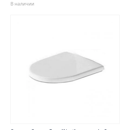
В наличии
Шкаф зеркальный Лада 60 белый
Шкаф зеркальный Манхэттен 65 бетон
универсальный
Шкаф зеркальный Манхэттен 75 бетон
универсальный
Шкаф зеркальный Марсель 65 зеленый правый
(снято с производства)
Шкаф зеркальный Марсель 80 (снято с
производства)
Шкаф зеркальный Милано 65 правый
Шкаф зеркальный Монро 53 правый Л.
Шкаф зеркальный Парма 50
Шкаф зеркальный Парма 60
Шкаф зеркальный Парма 75
Шкаф зеркальный Секрет 65
Шкаф зеркальный Стиль 65 правый