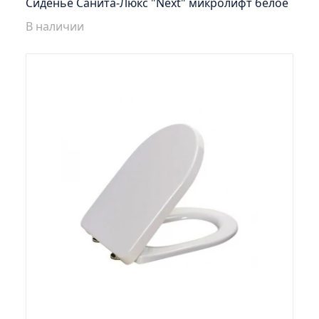
Сиденье Санита-Люкс "Next" микролифт белое
Шкаф зеркальный Стиль 75 правый
В наличии
Шкаф зеркальный Стиль 85 правый
Шкаф зеркальный Стокгольм 70
Шкаф зеркальный Толедо 65 правый
Шкаф зеркальный Турин 105 (снято с
производства)
Шкаф зеркальный Турин 65 правый
Шкаф зеркальный Эко 52 б/света лиственница
Шкаф зеркальный Эко 60 б/света железный
камень
Шкаф зеркальный Эко 60 б/света лиственница
(УЦЕНКА)
Шкаф зеркальный Эко 60 б/света серый бетон
Шкаф зеркальный Эрика 70
Шкаф зеркальный Эрика 80