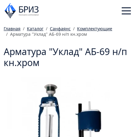
Главная
Каталог
Санфаянс
Комплектующие
Арматура "Уклад" АБ-69 н/п кн.хром
Санфаянс
Смесители
Арматура "Уклад" АБ-69 н/п
Отопление
кн.хром
Ванная комната
Мебель
Инженерная сантехника
Главная
Каталог
Статьи
Магазины