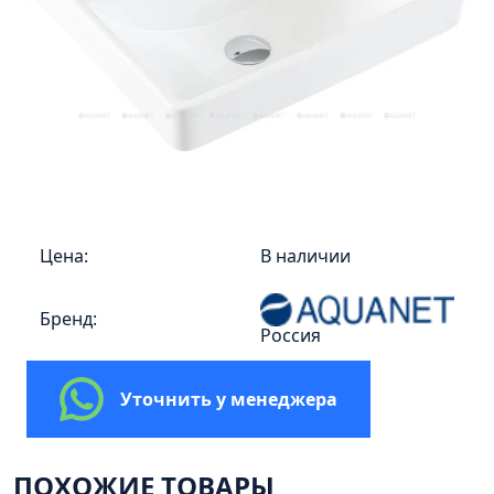
Пенал 30 с корзиной/правый
Зеркало сенсор РУАН 650 на ремне
Пенал 28 универсальный
Пенал 30 левый
Пенал 30 правый
Пенал 35 левый
Пенал 35 правый
Пенал 35 с корзиной/левый
Цена:
В наличии
Пенал 35 с корзиной/правый
Бренд:
Пенал 40 правый
Россия
Пенал 40 с корзиной/левый
Пенал Афина 35 белый
Уточнить у менеджера
Пенал Барселона 30 белый
Пенал Милано 30 белый
ПОХОЖИЕ ТОВАРЫ