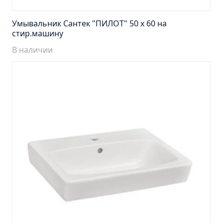
Тумба подвесная Манхэттен 65 бетон (ум.Оскар)
Тумба подвесная Манхэттен 75 бетон (ум.Оскар)
Умывальник Сантек "ПИЛОТ" 50 х 60 на
стир.машину
Тумба подвесная Стокгольм 60 (ум.COMO)
Тумба подвесная Стокгольм 70 (ум.COMO)
В наличии
Тумба Стиль 65 (ум.Стиль)
Тумба Стиль 75 (ум.Стиль)
Тумба Толедо 65 (ум.Стиль)
Тумба Турин 65 (ум.Элеганс)
Тумба Турин 85 (ум.Стиль)
Тумба Уют 45 (ум.Уют)
Тумба Уют 60 (ум.Уют)
Тумба Фортуна 50 (ум.Уют)
Тумба Эко 50 лиственица (ум.Уют)
Тумба Эко 50 лиственица (ум.Уют) Л.