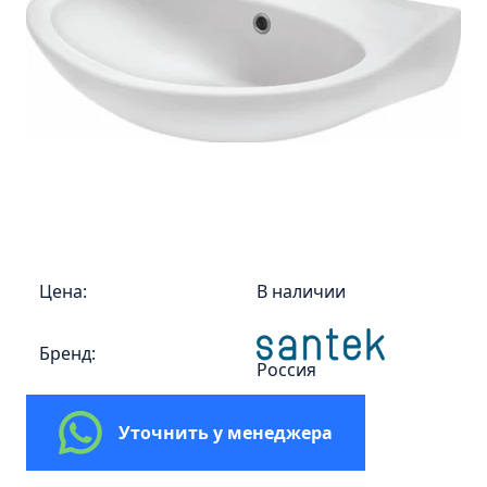
Пенал 30 с корзиной/правый
Зеркало сенсор РУАН 650 на ремне
Пенал 28 универсальный
Пенал 30 левый
Пенал 30 правый
Пенал 35 левый
Пенал 35 правый
Пенал 35 с корзиной/левый
Пенал 35 с корзиной/правый
Цена:
В наличии
Пенал 40 правый
Пенал 40 с корзиной/левый
Бренд:
Россия
Пенал Афина 35 белый
Пенал Барселона 30 белый
Уточнить у менеджера
Пенал Милано 30 белый