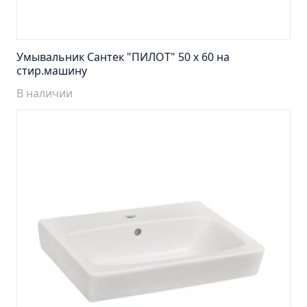
Тумба подвесная Манхэттен 65 бетон (ум.Оскар)
Тумба подвесная Манхэттен 75 бетон (ум.Оскар)
Тумба подвесная Стокгольм 60 (ум.COMO)
Умывальник Сантек "ПИЛОТ" 50 х 60 на
Тумба подвесная Стокгольм 70 (ум.COMO)
стир.машину
Тумба Стиль 65 (ум.Стиль)
В наличии
Тумба Стиль 75 (ум.Стиль)
Тумба Толедо 65 (ум.Стиль)
Тумба Турин 65 (ум.Элеганс)
Тумба Турин 85 (ум.Стиль)
Тумба Уют 45 (ум.Уют)
Тумба Уют 60 (ум.Уют)
Тумба Фортуна 50 (ум.Уют)
Тумба Эко 50 лиственица (ум.Уют)
Тумба Эко 50 лиственица (ум.Уют) Л.