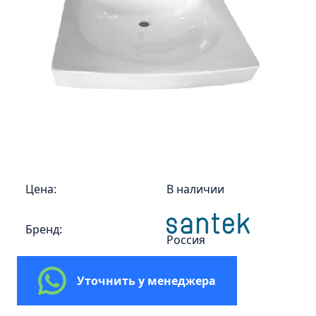
Пенал 30 с корзиной/правый
Зеркало сенсор РУАН 650 на ремне
Пенал 28 универсальный
Пенал 30 левый
Пенал 30 правый
Пенал 35 левый
Пенал 35 правый
Пенал 35 с корзиной/левый
Пенал 35 с корзиной/правый
Цена:
В наличии
Пенал 40 правый
Пенал 40 с корзиной/левый
Бренд:
Россия
Пенал Афина 35 белый
Пенал Барселона 30 белый
Уточнить у менеджера
Пенал Милано 30 белый