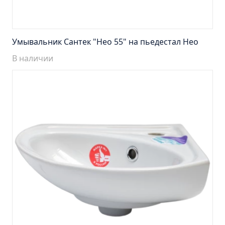
Тумба подвесная Манхэттен 65 бетон (ум.Оскар)
Тумба подвесная Манхэттен 75 бетон (ум.Оскар)
Тумба подвесная Стокгольм 60 (ум.COMO)
Умывальник Сантек "Нео 55" на пьедестал Нео
Тумба подвесная Стокгольм 70 (ум.COMO)
В наличии
Тумба Стиль 65 (ум.Стиль)
Тумба Стиль 75 (ум.Стиль)
Тумба Толедо 65 (ум.Стиль)
Тумба Турин 65 (ум.Элеганс)
Тумба Турин 85 (ум.Стиль)
Тумба Уют 45 (ум.Уют)
Тумба Уют 60 (ум.Уют)
Тумба Фортуна 50 (ум.Уют)
Тумба Эко 50 лиственица (ум.Уют)
Тумба Эко 50 лиственица (ум.Уют) Л.