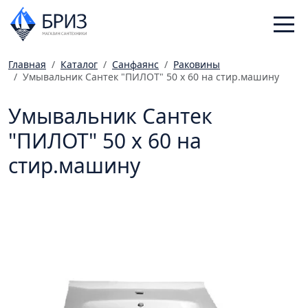
Главная
Каталог
Санфаянс
Раковины
Умывальник Сантек "ПИЛОТ" 50 х 60 на стир.машину
Санфаянс
Смесители
Умывальник Сантек
Отопление
"ПИЛОТ" 50 х 60 на
Ванная комната
стир.машину
Мебель
Инженерная сантехника
Главная
Каталог
Статьи
Магазины