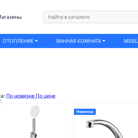
агазины
ОТОПЛЕНИЕ
ВАННАЯ КОМНАТА
МЕБЕ
ка:
По новизне
По цене
:
Новинка