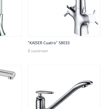
"KAISER Cuatro" 58033
В наличии