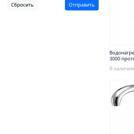
Сбросить
Отправить
Водонагр
3000 прот
В наличии