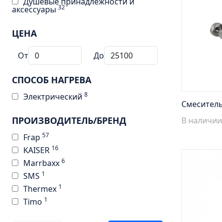
Душевые принадлежности и
32
аксессуары
ЦЕНА
От
До
СПОСОБ НАГРЕВА
8
Электрический
Смеситель
ПРОИЗВОДИТЕЛЬ/БРЕНД
В наличии
57
Frap
16
KAISER
6
Marrbaxx
1
SMS
1
Thermex
1
Timo