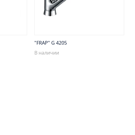
"FRAP" G 4205
В наличии