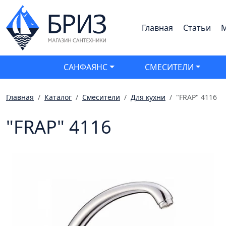
Главная
Статьи
М
САНФАЯНС
СМЕСИТЕЛИ
Главная
Каталог
Смесители
Для кухни
"FRAP" 4116
"FRAP" 4116