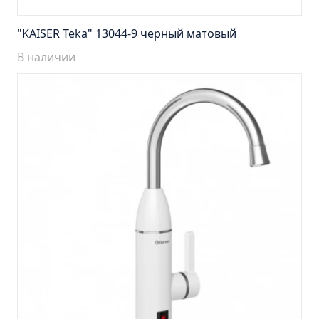
Тумба подвесная Манхэттен 65 бетон (ум.Оскар)
Тумба подвесная Манхэттен 75 бетон (ум.Оскар)
"KAISER Teka" 13044-9 черный матовый
Тумба подвесная Стокгольм 60 (ум.COMO)
В наличии
Тумба подвесная Стокгольм 70 (ум.COMO)
Тумба Стиль 65 (ум.Стиль)
Тумба Стиль 75 (ум.Стиль)
Тумба Толедо 65 (ум.Стиль)
Тумба Турин 65 (ум.Элеганс)
Тумба Турин 85 (ум.Стиль)
Тумба Уют 45 (ум.Уют)
Тумба Уют 60 (ум.Уют)
Тумба Фортуна 50 (ум.Уют)
Тумба Эко 50 лиственица (ум.Уют)
Тумба Эко 50 лиственица (ум.Уют) Л.