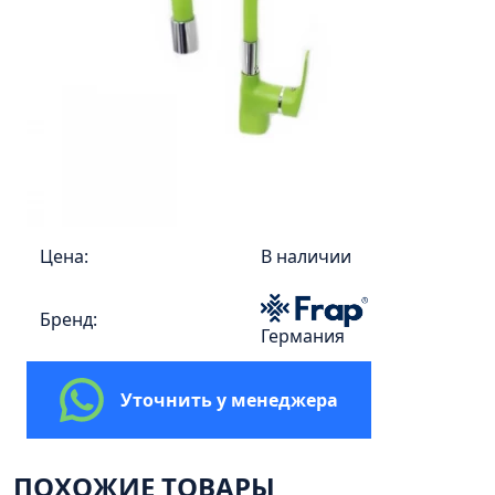
Пенал 30 с корзиной/правый
Зеркало сенсор РУАН 650 на ремне
Пенал 28 универсальный
Пенал 30 левый
Пенал 30 правый
Пенал 35 левый
Пенал 35 правый
Пенал 35 с корзиной/левый
Цена:
В наличии
Пенал 35 с корзиной/правый
Бренд:
Пенал 40 правый
Германия
Пенал 40 с корзиной/левый
Пенал Афина 35 белый
Уточнить у менеджера
Пенал Барселона 30 белый
Пенал Милано 30 белый
ПОХОЖИЕ ТОВАРЫ