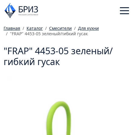
Главная
Каталог
Смесители
Для кухни
"FRAP" 4453-05 зеленый/гибкий гусак
Санфаянс
Смесители
"FRAP" 4453-05 зеленый/
Отопление
гибкий гусак
Ванная комната
Мебель
Инженерная сантехника
Главная
Каталог
Статьи
Магазины