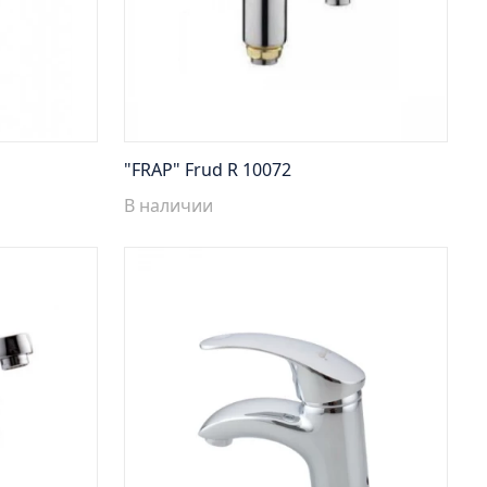
"FRAP" Frud R 10072
В наличии