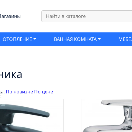
агазины
ОТОПЛЕНИЕ
ВАННАЯ КОМНАТА
МЕБЕ
ника
ка:
По новизне
По цене
: