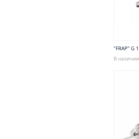
"FRAP" G 1
В наличии