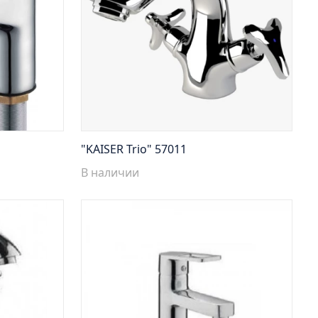
"KAISER Trio" 57011
В наличии