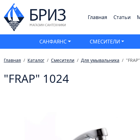
Главная
Статьи
М
САНФАЯНС
СМЕСИТЕЛИ
Главная
Каталог
Смесители
Для умывальника
"FRAP"
"FRAP" 1024