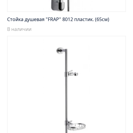
Тумба подвесная Манхэттен 65 бетон (ум.Оскар)
Тумба подвесная Манхэттен 75 бетон (ум.Оскар)
Стойка душевая "FRAP" 8012 пластик. (65см)
Тумба подвесная Стокгольм 60 (ум.COMO)
В наличии
Тумба подвесная Стокгольм 70 (ум.COMO)
Тумба Стиль 65 (ум.Стиль)
Тумба Стиль 75 (ум.Стиль)
Тумба Толедо 65 (ум.Стиль)
Тумба Турин 65 (ум.Элеганс)
Тумба Турин 85 (ум.Стиль)
Тумба Уют 45 (ум.Уют)
Тумба Уют 60 (ум.Уют)
Тумба Фортуна 50 (ум.Уют)
Тумба Эко 50 лиственица (ум.Уют)
Тумба Эко 50 лиственица (ум.Уют) Л.