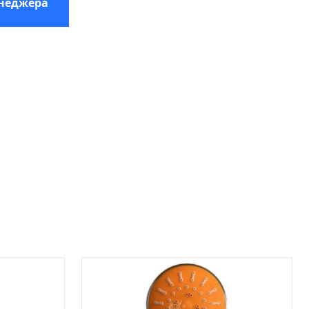
енеджера