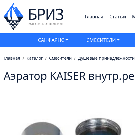
Главная
Статьи
М
САНФАЯНС
СМЕСИТЕЛИ
Главная
Каталог
Смесители
Душевые принадлежности 
Аэратор KAISER внутр.р