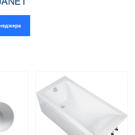
енеджера