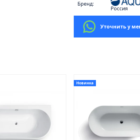
Бренд:
Россия
Уточнить у м
Новинка