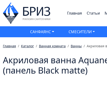
Главная
Статьи
М
САНФАЯНС
СМЕСИТЕЛИ
Главная
Каталог
Ванная комната
Ванны
Акриловая в
Акриловая ванна Aquanet
(панель Black matte)