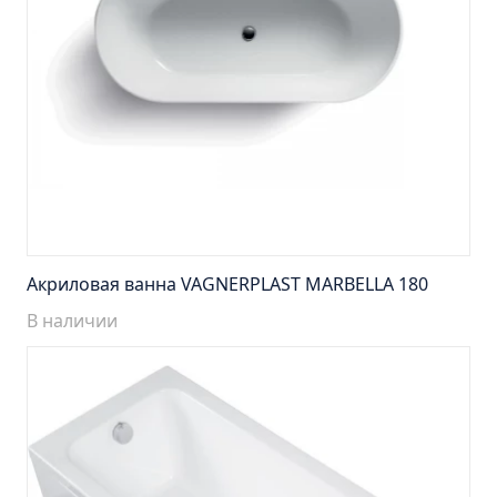
Тумба подвесная Манхэттен 65 бетон (ум.Оскар)
Тумба подвесная Манхэттен 75 бетон (ум.Оскар)
Тумба подвесная Стокгольм 60 (ум.COMO)
Тумба подвесная Стокгольм 70 (ум.COMO)
Тумба Стиль 65 (ум.Стиль)
Тумба Стиль 75 (ум.Стиль)
Тумба Толедо 65 (ум.Стиль)
Тумба Турин 65 (ум.Элеганс)
Акриловая ванна VAGNERPLAST MARBELLA 180
Тумба Турин 85 (ум.Стиль)
В наличии
Тумба Уют 45 (ум.Уют)
Тумба Уют 60 (ум.Уют)
Тумба Фортуна 50 (ум.Уют)
Тумба Эко 50 лиственица (ум.Уют)
Тумба Эко 50 лиственица (ум.Уют) Л.