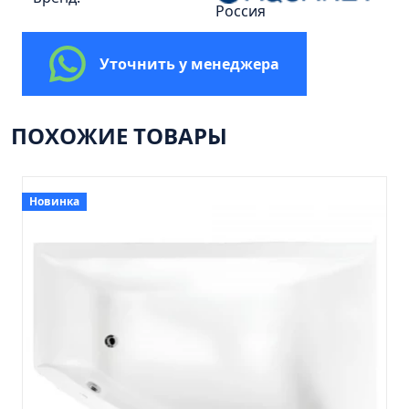
Пенал 30 с корзиной/правый
Россия
Зеркало сенсор РУАН 650 на ремне
Пенал 28 универсальный
Уточнить у менеджера
Пенал 30 левый
Пенал 30 правый
ПОХОЖИЕ ТОВАРЫ
Пенал 35 левый
Пенал 35 правый
Новинка
Пенал 35 с корзиной/левый
Пенал 35 с корзиной/правый
Пенал 40 правый
Пенал 40 с корзиной/левый
Пенал Афина 35 белый
Пенал Барселона 30 белый
Пенал Милано 30 белый