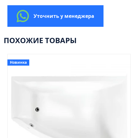
Пенал 30 с корзиной/правый
Зеркало сенсор РУАН 650 на ремне
Уточнить у менеджера
Пенал 28 универсальный
Пенал 30 левый
ПОХОЖИЕ ТОВАРЫ
Пенал 30 правый
Пенал 35 левый
Пенал 35 правый
Новинка
Пенал 35 с корзиной/левый
Пенал 35 с корзиной/правый
Пенал 40 правый
Пенал 40 с корзиной/левый
Пенал Афина 35 белый
Пенал Барселона 30 белый
Пенал Милано 30 белый