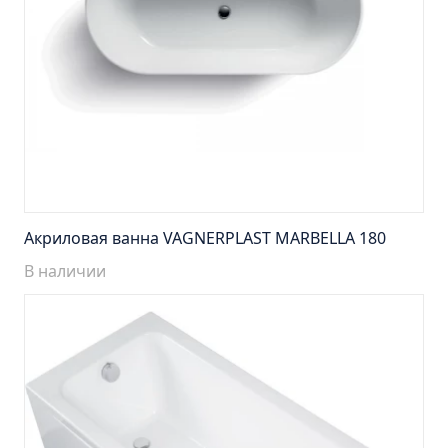
Тумба подвесная Манхэттен 65 бетон (ум.Оскар)
Тумба подвесная Манхэттен 75 бетон (ум.Оскар)
Тумба подвесная Стокгольм 60 (ум.COMO)
Тумба подвесная Стокгольм 70 (ум.COMO)
Тумба Стиль 65 (ум.Стиль)
Тумба Стиль 75 (ум.Стиль)
Тумба Толедо 65 (ум.Стиль)
Тумба Турин 65 (ум.Элеганс)
Акриловая ванна VAGNERPLAST MARBELLA 180
Тумба Турин 85 (ум.Стиль)
В наличии
Тумба Уют 45 (ум.Уют)
Тумба Уют 60 (ум.Уют)
Тумба Фортуна 50 (ум.Уют)
Тумба Эко 50 лиственица (ум.Уют)
Тумба Эко 50 лиственица (ум.Уют) Л.