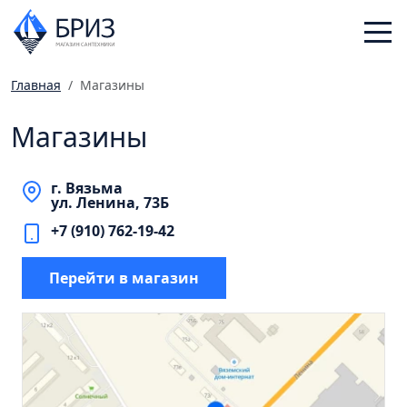
Главная
Магазины
Санфаянс
Магазины
Смесители
Отопление
г. Вязьма
Ванная комната
ул. Ленина, 73Б
Мебель
+7 (910) 762-19-42
Инженерная сантехника
Перейти в магазин
Главная
Каталог
Статьи
Магазины