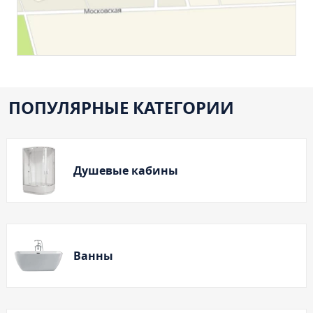
Тумба подвесная Манхэттен 65 бетон (ум.Оскар)
Тумба подвесная Манхэттен 75 бетон (ум.Оскар)
Тумба подвесная Стокгольм 60 (ум.COMO)
Тумба подвесная Стокгольм 70 (ум.COMO)
Тумба Стиль 65 (ум.Стиль)
ПОПУЛЯРНЫЕ КАТЕГОРИИ
Тумба Стиль 75 (ум.Стиль)
Тумба Толедо 65 (ум.Стиль)
Тумба Турин 65 (ум.Элеганс)
Душевые кабины
Тумба Турин 85 (ум.Стиль)
Тумба Уют 45 (ум.Уют)
Тумба Уют 60 (ум.Уют)
Тумба Фортуна 50 (ум.Уют)
Ванны
Тумба Эко 50 лиственица (ум.Уют)
Тумба Эко 50 лиственица (ум.Уют) Л.