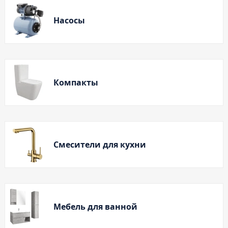
Тумба Эко 60 железный камень (ум.Уют)
Тумба Эко 60 серый бетон (ум.Уют)
Насосы
Тумба Эрика 70 (ум.Эрика)
Тумба Эрика 80 (ум.Эрика)
Шкаф зеркальный Авила 60 правый
Компакты
Шкаф зеркальный Афина 60 правый
Шкаф зеркальный Афина 80 правый
Шкаф зеркальный Барселона 65 правый
Шкаф зеркальный Браво 40 угловое
Смесители для кухни
Шкаф зеркальный Валенсия 75
Шкаф зеркальный Вудлайн 60 дуб скандинавсий
Шкаф зеркальный Капри 55 универсальный
Шкаф зеркальный Кредо 30 угловой/
универсальный
Мебель для ванной
Шкаф зеркальный Лада 50 белый