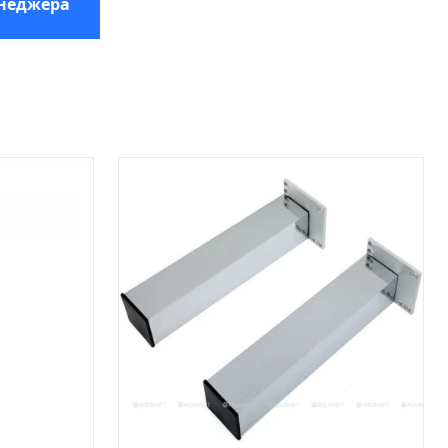
енеджера