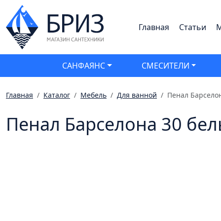
Главная
Статьи
М
САНФАЯНС
СМЕСИТЕЛИ
Главная
Каталог
Мебель
Для ванной
Пенал Барсело
Пенал Барселона 30 бе