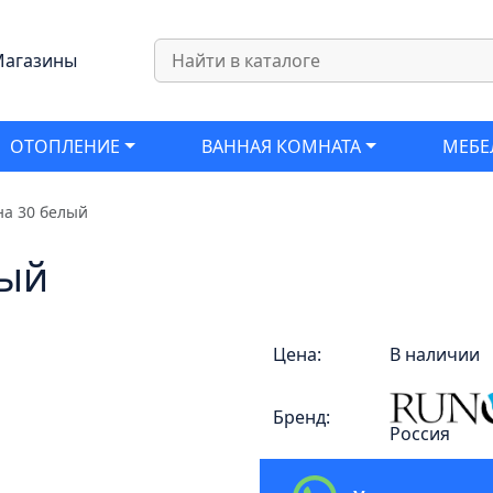
агазины
ОТОПЛЕНИЕ
ВАННАЯ КОМНАТА
МЕБЕ
на 30 белый
лый
Цена:
В наличии
Бренд:
Россия