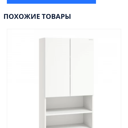
Пенал 30 с корзиной/правый
Зеркало сенсор РУАН 650 на ремне
ПОХОЖИЕ ТОВАРЫ
Пенал 28 универсальный
Пенал 30 левый
Пенал 30 правый
Пенал 35 левый
Пенал 35 правый
Пенал 35 с корзиной/левый
Пенал 35 с корзиной/правый
Пенал 40 правый
Пенал 40 с корзиной/левый
Пенал Афина 35 белый
Пенал Барселона 30 белый
Пенал Милано 30 белый