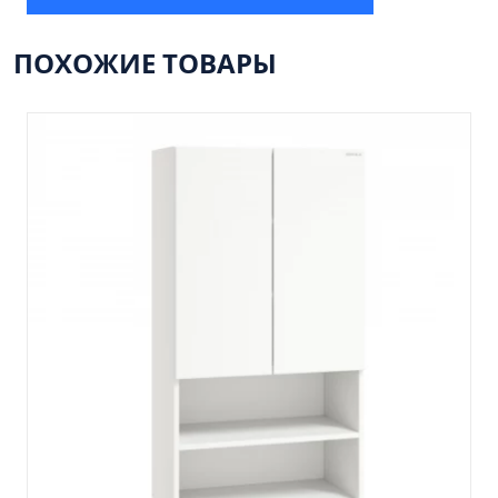
Пенал 30 с корзиной/правый
Зеркало сенсор РУАН 650 на ремне
ПОХОЖИЕ ТОВАРЫ
Пенал 28 универсальный
Пенал 30 левый
Пенал 30 правый
Пенал 35 левый
Пенал 35 правый
Пенал 35 с корзиной/левый
Пенал 35 с корзиной/правый
Пенал 40 правый
Пенал 40 с корзиной/левый
Пенал Афина 35 белый
Пенал Барселона 30 белый
Пенал Милано 30 белый