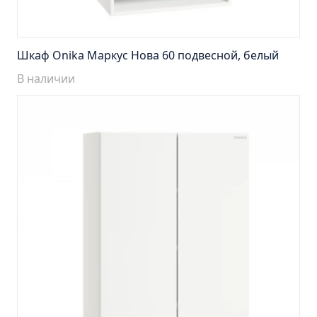
Пенал навесной Манхэтен 35 бетон
Пенал навесной Стокгольм 35 белый
Пенал Парма 35 белый/корзина
Шкаф Onika Маркус Нова 60 подвесной, белый
Пенал Стиль 30 белый/корзина
В наличии
Пенал Турин 30 белый/корзина
Пенал Эрика 30 белый
Полупенал 21 Комбо
Полупенал 30 правый
Полупенал 30 с корзиной
Полупенал 30 угловой/правый
Полупенал 40 правый
Полупенал 40 с корзиной
Полупенал 60 Парма
Тумба Авила 60 (ум.Уют)