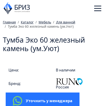
Главная
Каталог
Мебель
Для ванной
Тумба Эко 60 железный камень (ум.Уют)
Санфаянс
Смесители
Тумба Эко 60 железный
Отопление
камень (ум.Уют)
Ванная комната
Мебель
Инженерная сантехника
Цена:
В наличии
Главная
Бренд:
Каталог
Россия
Статьи
Магазины
Уточнить у менеджера