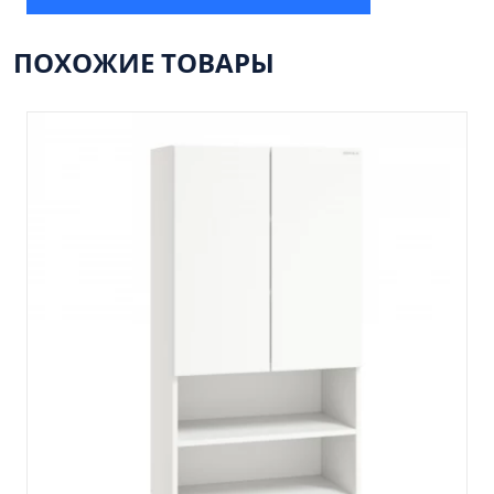
Пенал 30 с корзиной/правый
Зеркало сенсор РУАН 650 на ремне
ПОХОЖИЕ ТОВАРЫ
Пенал 28 универсальный
Пенал 30 левый
Пенал 30 правый
Пенал 35 левый
Пенал 35 правый
Пенал 35 с корзиной/левый
Пенал 35 с корзиной/правый
Пенал 40 правый
Пенал 40 с корзиной/левый
Пенал Афина 35 белый
Пенал Барселона 30 белый
Пенал Милано 30 белый