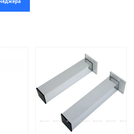
енеджера