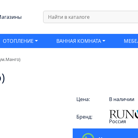
агазины
ОТОПЛЕНИЕ
ВАННАЯ КОМНАТА
МЕБЕ
(ум.Манго)
)
Цена:
В наличии
Бренд:
Россия