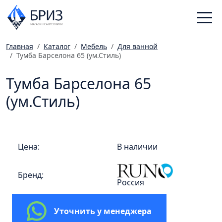
Главная
Каталог
Мебель
Для ванной
Тумба Барселона 65 (ум.Стиль)
Санфаянс
Смесители
Тумба Барселона 65
Отопление
(ум.Стиль)
Ванная комната
Мебель
Инженерная сантехника
Цена:
В наличии
Главная
Бренд:
Каталог
Россия
Статьи
Магазины
Уточнить у менеджера