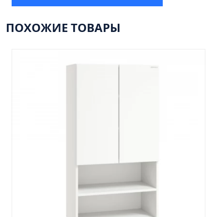
Пенал 30 с корзиной/правый
Зеркало сенсор РУАН 650 на ремне
ПОХОЖИЕ ТОВАРЫ
Пенал 28 универсальный
Пенал 30 левый
Пенал 30 правый
Пенал 35 левый
Пенал 35 правый
Пенал 35 с корзиной/левый
Пенал 35 с корзиной/правый
Пенал 40 правый
Пенал 40 с корзиной/левый
Пенал Афина 35 белый
Пенал Барселона 30 белый
Пенал Милано 30 белый