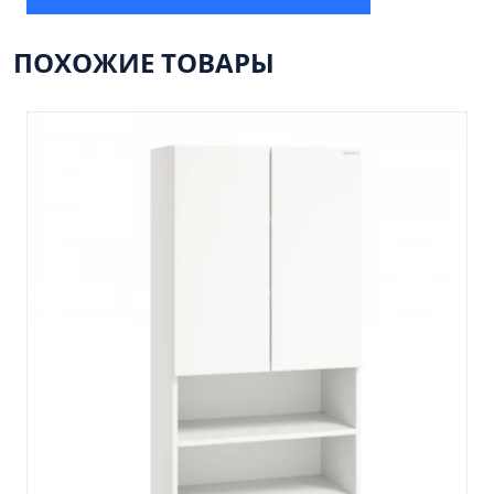
Пенал 30 с корзиной/правый
Зеркало сенсор РУАН 650 на ремне
ПОХОЖИЕ ТОВАРЫ
Пенал 28 универсальный
Пенал 30 левый
Пенал 30 правый
Пенал 35 левый
Пенал 35 правый
Пенал 35 с корзиной/левый
Пенал 35 с корзиной/правый
Пенал 40 правый
Пенал 40 с корзиной/левый
Пенал Афина 35 белый
Пенал Барселона 30 белый
Пенал Милано 30 белый