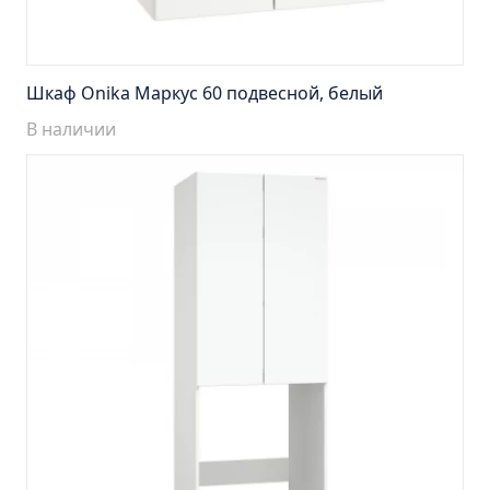
Тумба подвесная Манхэттен 65 бетон (ум.Оскар)
Тумба подвесная Манхэттен 75 бетон (ум.Оскар)
Тумба подвесная Стокгольм 60 (ум.COMO)
Шкаф Onika Маркус 60 подвесной, белый
Тумба подвесная Стокгольм 70 (ум.COMO)
В наличии
Тумба Стиль 65 (ум.Стиль)
Тумба Стиль 75 (ум.Стиль)
Тумба Толедо 65 (ум.Стиль)
Тумба Турин 65 (ум.Элеганс)
Тумба Турин 85 (ум.Стиль)
Тумба Уют 45 (ум.Уют)
Тумба Уют 60 (ум.Уют)
Тумба Фортуна 50 (ум.Уют)
Тумба Эко 50 лиственица (ум.Уют)
Тумба Эко 50 лиственица (ум.Уют) Л.