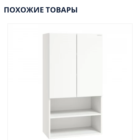
Пенал навесной Манхэтен 35 бетон
ПОХОЖИЕ ТОВАРЫ
Пенал навесной Стокгольм 35 белый
Пенал Парма 35 белый/корзина
Пенал Стиль 30 белый/корзина
Пенал Турин 30 белый/корзина
Пенал Эрика 30 белый
Полупенал 21 Комбо
Полупенал 30 правый
Полупенал 30 с корзиной
Полупенал 30 угловой/правый
Полупенал 40 правый
Полупенал 40 с корзиной
Полупенал 60 Парма
Тумба Авила 60 (ум.Уют)