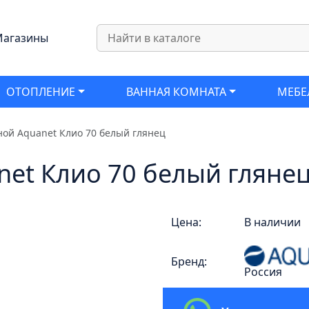
агазины
ОТОПЛЕНИЕ
ВАННАЯ КОМНАТА
МЕБЕ
ной Aquanet Клио 70 белый глянец
net Клио 70 белый гляне
Цена:
В наличии
Бренд:
Россия