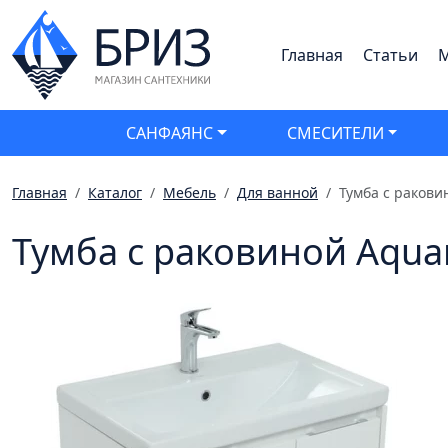
Главная
Статьи
М
САНФАЯНС
СМЕСИТЕЛИ
Главная
Каталог
Мебель
Для ванной
Тумба с ракови
Тумба с раковиной Aqua