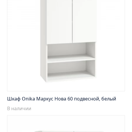
Тумба подвесная Манхэттен 65 бетон (ум.Оскар)
Тумба подвесная Манхэттен 75 бетон (ум.Оскар)
Тумба подвесная Стокгольм 60 (ум.COMO)
Тумба подвесная Стокгольм 70 (ум.COMO)
Тумба Стиль 65 (ум.Стиль)
Тумба Стиль 75 (ум.Стиль)
Тумба Толедо 65 (ум.Стиль)
Тумба Турин 65 (ум.Элеганс)
Тумба Турин 85 (ум.Стиль)
Тумба Уют 45 (ум.Уют)
Тумба Уют 60 (ум.Уют)
Шкаф Onika Маркус Нова 60 подвесной, белый
Тумба Фортуна 50 (ум.Уют)
В наличии
Тумба Эко 50 лиственица (ум.Уют)
Тумба Эко 50 лиственица (ум.Уют) Л.