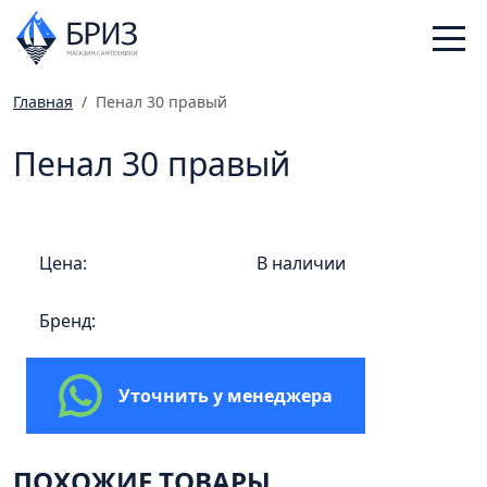
Главная
Пенал 30 правый
Санфаянс
Пенал 30 правый
Смесители
Отопление
Ванная комната
Цена:
В наличии
Мебель
Инженерная сантехника
Бренд:
Главная
Каталог
Уточнить у менеджера
Статьи
Магазины
ПОХОЖИЕ ТОВАРЫ