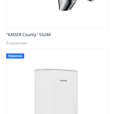
Тумба подвесная Манхэттен 65 бетон (ум.Оскар)
Тумба подвесная Манхэттен 75 бетон (ум.Оскар)
Тумба подвесная Стокгольм 60 (ум.COMO)
Тумба подвесная Стокгольм 70 (ум.COMO)
Тумба Стиль 65 (ум.Стиль)
"KAISER County" 55244
Тумба Стиль 75 (ум.Стиль)
В наличии
Тумба Толедо 65 (ум.Стиль)
Новинка
Тумба Турин 65 (ум.Элеганс)
Тумба Турин 85 (ум.Стиль)
Тумба Уют 45 (ум.Уют)
Тумба Уют 60 (ум.Уют)
Тумба Фортуна 50 (ум.Уют)
Тумба Эко 50 лиственица (ум.Уют)
Тумба Эко 50 лиственица (ум.Уют) Л.