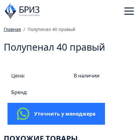
Главная
Полупенал 40 правый
Санфаянс
Полупенал 40 правый
Смесители
Отопление
Ванная комната
Цена:
В наличии
Мебель
Инженерная сантехника
Бренд:
Главная
Каталог
Уточнить у менеджера
Статьи
Магазины
ПОХОЖИЕ ТОВАРЫ